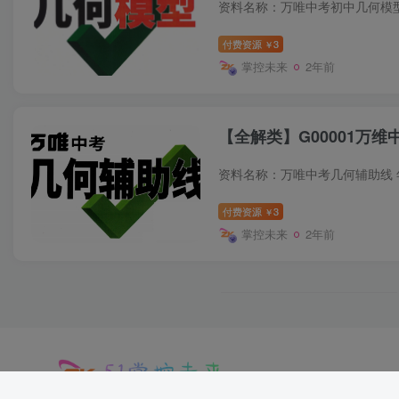
付费资源
3
￥
掌控未来
2年前
【全解类】G00001万维
付费资源
3
￥
掌控未来
2年前