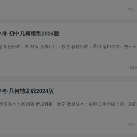
0
中考·初中几何模型2024版
0
中考·几何辅助线2024版
0