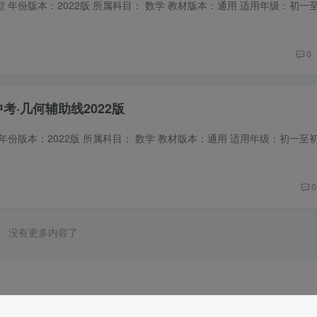
0
中考·几何辅助线2022版
0
没有更多内容了