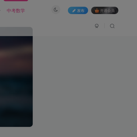
册
中考数学
发布
开通会员