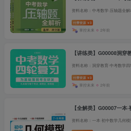
付费资源
3
￥
掌控未来
2年前
【讲练类】G00008洞穿
付费资源
3
￥
掌控未来
2年前
【全解类】G00007一本