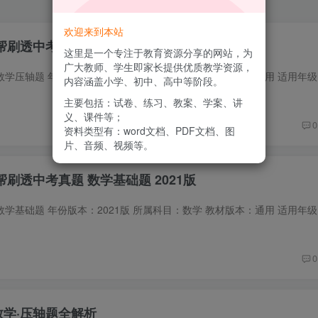
欢迎来到本站
业帮刷透中考真题 数学压轴题 2021版
这里是一个专注于教育资源分享的网站，为
广大教师、学生即家长提供优质教学资源，
内容涵盖小学、初中、高中等阶段。
主要包括：试卷、练习、教案、学案、讲
义、课件等；
0
资料类型有：word文档、PDF文档、图
片、音频、视频等。
业帮刷透中考真题 数学基础题 2021版
0
数学·压轴题全解析