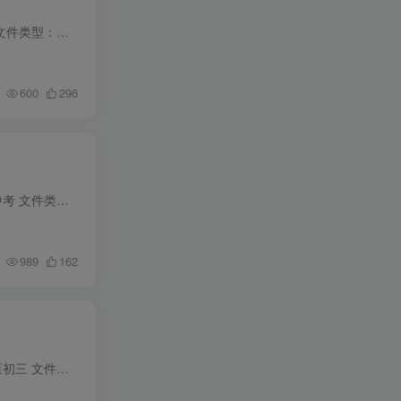
资料名称：中考数学·压轴题全解析 年份版本：2023版 所属科目：数学 教材版本：通用 适用年级：中考 文件类型：高清PDF 资料分类：讲练类 下载方式：百度网盘链接下载（链接失效请联系管理员）...
600
296
资料名称：洞穿教育·中考数学四轮复习 年份版本：2024版 所属科目：数学 教材版本：通用 适用年级：中考 文件类型：高清PDF 资料分类：讲练类 下载方式：百度网盘链接下载（链接失效请联系管理...
989
162
资料名称：一本·初中数学几何模型 年份版本：2024版 所属科目：数学 教材版本：通用 适用年级：初一至初三 文件类型：高清PDF 资料分类：全解类 下载方式：百度网盘链接下载（链接失效请联系管...