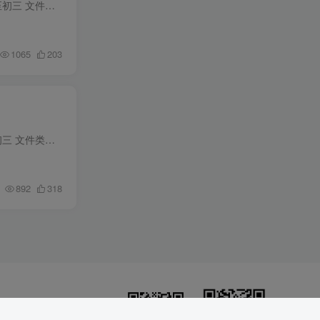
资料名称：万唯中考初中几何模型 年份版本：2022版 所属科目： 数学 教材版本：通用 适用年级：初一至初三 文件类型：高清PDF 资料分类：全解类 下载方式：百度网盘链接下载（链接失效请联系管...
1065
203
资料名称：万唯中考几何辅助线 年份版本：2022版 所属科目： 数学 教材版本：通用 适用年级：初一至初三 文件类型：高清PDF 资料分类：全解类 下载方式：百度网盘链接下载（链接失效请联系管理...
892
318