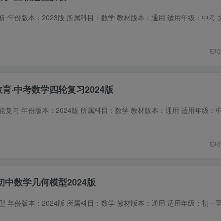
0
教育·中考数学四轮复习2024版
0
·初中数学几何模型2024版