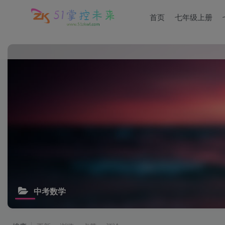
首页
七年级上册
中考数学