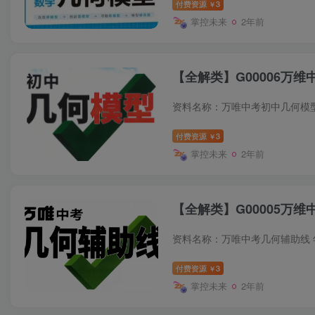
付费资源
3
￥
掌控未来
2年前
【全解类】G00006万维
付费资源
3
￥
掌控未来
2年前
【全解类】G00005万维
付费资源
3
￥
掌控未来
2年前