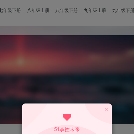
七年级下册
八年级上册
八年级下册
九年级上册
九年级下
51掌控未来