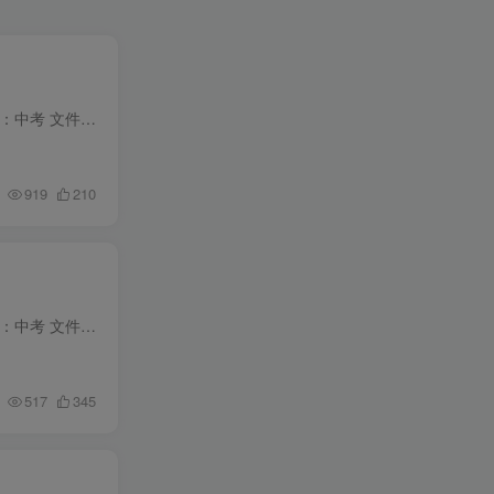
资料名称：作业帮刷透中考真题数学压轴题 年份版本：2021版 所属科目：数学 教材版本：通用 适用年级：中考 文件类型：高清PDF 资料分类：练习类 下载方式：百度网盘链接下载（链接失效请联系管...
919
210
资料名称：作业帮刷透中考真题数学基础题 年份版本：2021版 所属科目：数学 教材版本：通用 适用年级：中考 文件类型：高清PDF 资料分类：练习类 下载方式：百度网盘链接下载（链接失效请联系管...
517
345