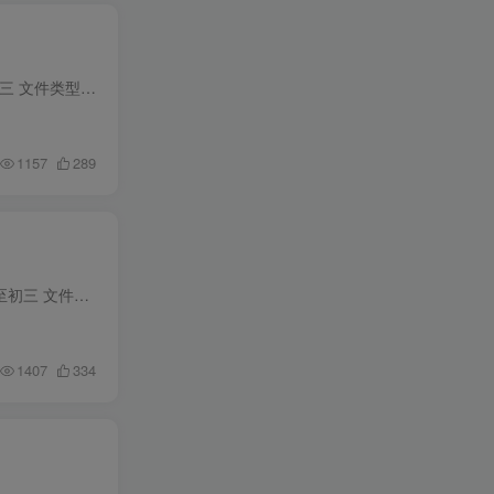
资料名称：万唯中考几何辅助线 年份版本：2023版 所属科目：数学 教材版本：通用 适用年级：初一至初三 文件类型：高清PDF 资料分类：全解类 下载方式：百度网盘链接下载（链接失效请联系管理员...
1157
289
资料名称：万维中考·初中几何模型 年份版本：2023版 所属科目： 数学 教材版本：通用 适用年级：初一至初三 文件类型：高清PDF 资料分类：全解类 下载方式：百度网盘链接下载（链接失效请联系...
1407
334