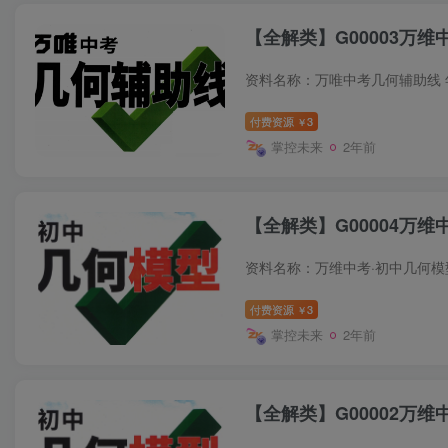
【全解类】G00003万维
付费资源
3
￥
掌控未来
2年前
【全解类】G00004万维
付费资源
3
￥
掌控未来
2年前
【全解类】G00002万维