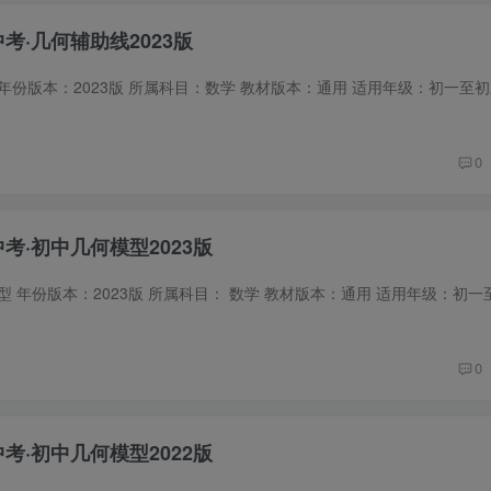
中考·几何辅助线2023版
0
中考·初中几何模型2023版
0
中考·初中几何模型2022版