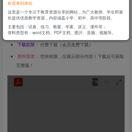
文件类型：
高清PDF
欢迎来到本站
这里是一个专注于教育资源分享的网站，为广大教师、学生即家
资料分类：
全解类
长提供优质教学资源，内容涵盖小学、初中、高中等阶段。
下载方式：
百度网盘链接下载（链接失效请联系管理
主要包括：试卷、练习、教案、学案、讲义、课件等；
资料类型有：word文档、PDF文档、图片、音频、视频等。
员）
下载权限：
付费下载（会员免费下载）
资料预览：
空间有限，仅展示部分内容！下载后可获取
完整版！