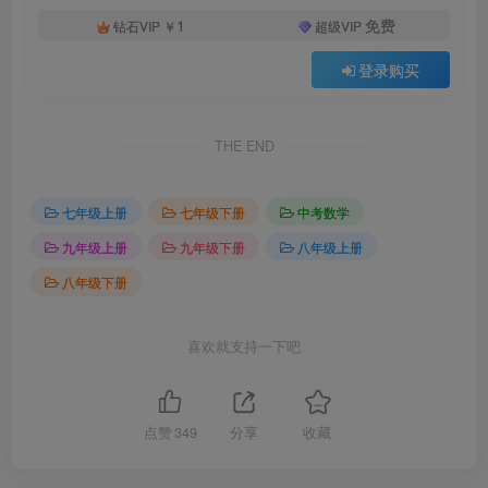
1
免费
钻石VIP
￥
超级VIP
登录购买
THE END
七年级上册
七年级下册
中考数学
九年级上册
九年级下册
八年级上册
八年级下册
喜欢就支持一下吧
点赞
349
分享
收藏