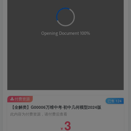
付费资源
已售 124
【全解类】G00006万维中考·初中几何模型2024版
此内容为付费资源，请付费后查看
3
￥