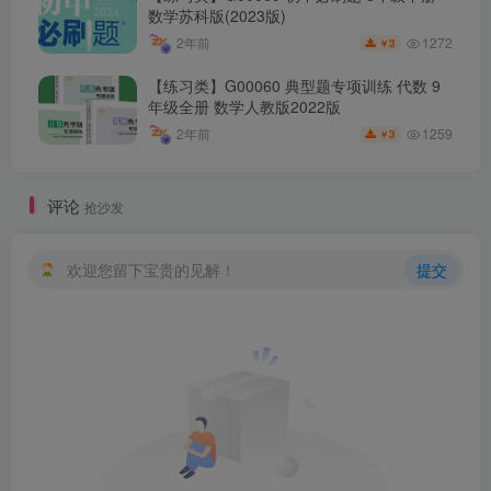
数学苏科版(2023版)
1272
2年前
3
￥
【练习类】G00060 典型题专项训练 代数 9
年级全册 数学人教版2022版
1259
2年前
3
￥
评论
抢沙发
欢迎您留下宝贵的见解！
提交