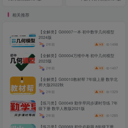
相关推荐
【全解类】G00007一本·初中数学几何模型
2024版
1498
2年前
3
￥
【全解类】G00004万维中考·初中几何模型
2023版
1407
2年前
3
￥
【全解类】G00010教材帮 7年级上册 数学北
师大版2022秋
1329
2年前
3
￥
【练习类】G00049 勤学早同步课时导练 7年
级下册 数学人教版2021版
1285
2年前
3
￥
【练习类】G00069 初中必刷题 8年级下册