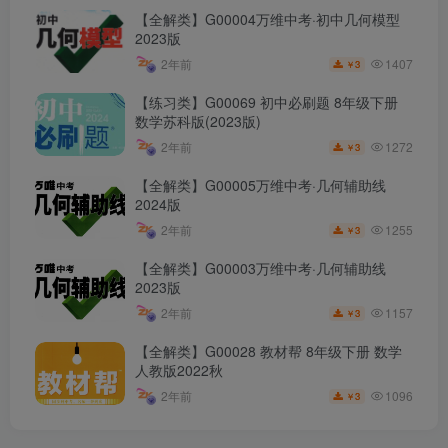
【全解类】G00004万维中考·初中几何模型
2023版
1407
2年前
3
￥
【练习类】G00069 初中必刷题 8年级下册
数学苏科版(2023版)
1272
2年前
3
￥
【全解类】G00005万维中考·几何辅助线
2024版
1255
2年前
3
￥
【全解类】G00003万维中考·几何辅助线
2023版
1157
2年前
3
￥
【全解类】G00028 教材帮 8年级下册 数学
人教版2022秋
1096
2年前
3
￥