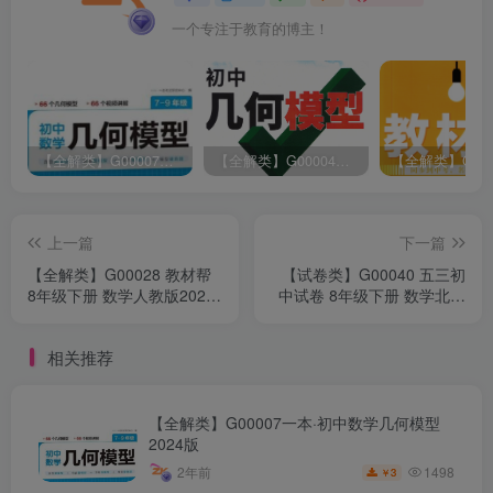
一个专注于教育的博主！
【全解类】G00007一本·初中数学几何模型2024版
【全解类】G00004万维中考·初中几何模型2023版
上一篇
下一篇
【全解类】G00028 教材帮
【试卷类】G00040 五三初
8年级下册 数学人教版2022
中试卷 8年级下册 数学北师
秋
大版(2023版)
相关推荐
【全解类】G00007一本·初中数学几何模型
2024版
1498
2年前
3
￥