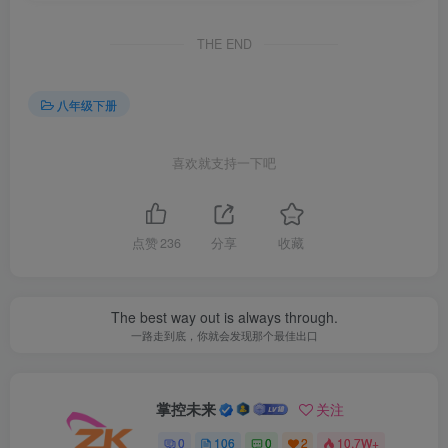
THE END
八年级下册
喜欢就支持一下吧
点赞
236
分享
收藏
The best way out is always through.
一路走到底，你就会发现那个最佳出口
掌控未来
关注
0
106
0
2
10.7W+