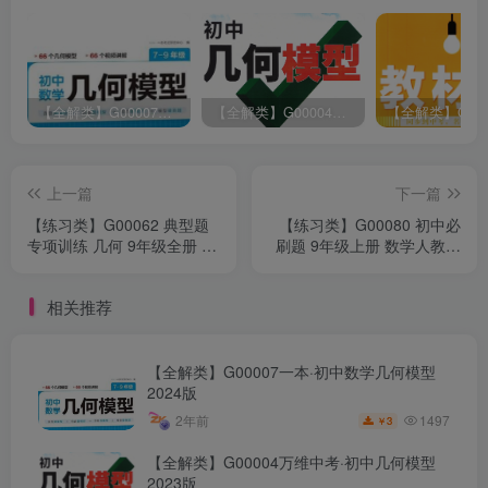
【全解类】G00007一本·初中数学几何模型2024版
【全解类】G00004万维中考·初中几何模型2023版
上一篇
下一篇
【练习类】G00062 典型题
【练习类】G00080 初中必
专项训练 几何 9年级全册 数
刷题 9年级上册 数学人教版
学人教版2022版
(2023版)
相关推荐
【全解类】G00007一本·初中数学几何模型
2024版
1497
2年前
3
￥
【全解类】G00004万维中考·初中几何模型
2023版