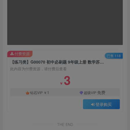
付费资源
已售 118
【练习类】G00070 初中必刷题 9年级上册 数学苏科版(2023版)
此内容为付费资源，请付费后查看
3
￥
1
免费
钻石VIP
￥
超级VIP
登录购买
THE END