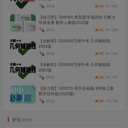
1407
2年前
3
￥
【练习类】G00060 典型题专项训练 代数 9
年级全册 数学人教版2022版
1259
2年前
3
￥
【全解类】G00005万维中考·几何辅助线
2024版
1254
2年前
3
￥
【全解类】G00003万维中考·几何辅助线
2023版
1157
2年前
3
￥
【练习类】G00070 初中必刷题 9年级上册
数学苏科版(2023版)
1156
2年前
3
￥
评论
抢沙发