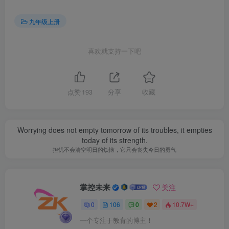
九年级上册
喜欢就支持一下吧
点赞
193
分享
收藏
Worrying does not empty tomorrow of its troubles, it empties
today of its strength.
担忧不会清空明日的烦恼，它只会丧失今日的勇气
掌控未来
关注
0
106
0
2
10.7W+
一个专注于教育的博主！