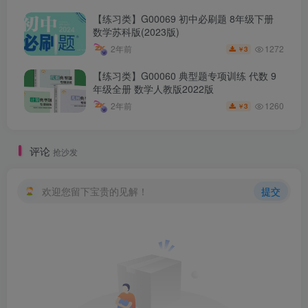
【练习类】G00069 初中必刷题 8年级下册
数学苏科版(2023版)
1272
2年前
3
￥
【练习类】G00060 典型题专项训练 代数 9
年级全册 数学人教版2022版
1260
2年前
3
￥
评论
抢沙发
欢迎您留下宝贵的见解！
提交