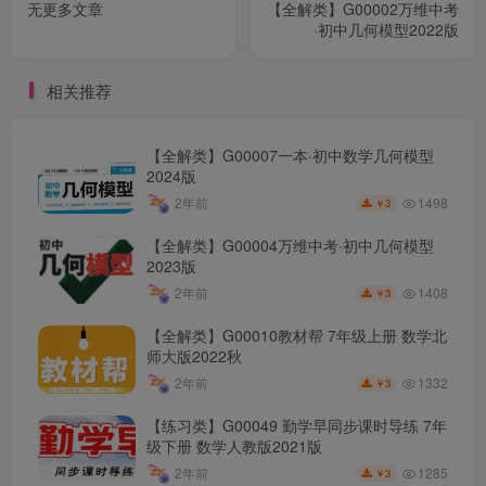
无更多文章
【全解类】G00002万维中考
·初中几何模型2022版
相关推荐
【全解类】G00007一本·初中数学几何模型
2024版
1498
2年前
3
￥
【全解类】G00004万维中考·初中几何模型
2023版
1408
2年前
3
￥
【全解类】G00010教材帮 7年级上册 数学北
师大版2022秋
1332
2年前
3
￥
【练习类】G00049 勤学早同步课时导练 7年
级下册 数学人教版2021版
1285
2年前
3
￥