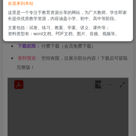
文件类型：
高清PDF
欢迎来到本站
这里是一个专注于教育资源分享的网站，为广大教师、学生即家
资料分类：
全解类
长提供优质教学资源，内容涵盖小学、初中、高中等阶段。
下载方式：
百度网盘链接下载（链接失效请联系管理
主要包括：试卷、练习、教案、学案、讲义、课件等；
资料类型有：word文档、PDF文档、图片、音频、视频等。
员）
下载权限：
付费下载（会员免费下载）
资料预览：
空间有限，仅展示部分内容！下载后可获取
完整版！