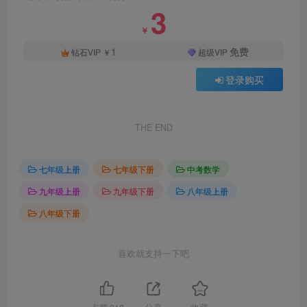
3
￥
1
免费
钻石VIP
￥
超级VIP
登录购买
THE END
七年级上册
七年级下册
中考数学
九年级上册
九年级下册
八年级上册
八年级下册
喜欢就支持一下吧