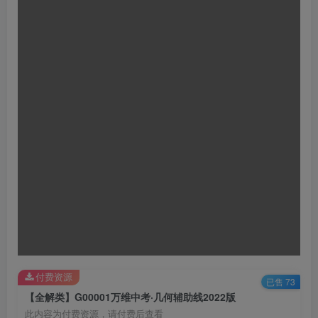
付费资源
已售 73
【全解类】G00001万维中考·几何辅助线2022版
此内容为付费资源，请付费后查看