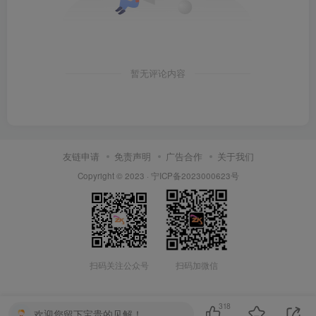
暂无评论内容
友链申请
免责声明
广告合作
关于我们
Copyright © 2023 ·
宁ICP备2023000623号
扫码关注公众号
扫码加微信
318
欢迎您留下宝贵的见解！