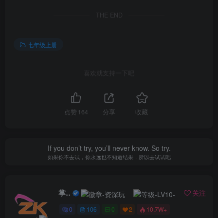
THE END
七年级上册
喜欢就支持一下吧
点赞
164
分享
收藏
If you don’t try, you’ll never know. So try.
如果你不去试，你永远也不知道结果，所以去试试吧
掌控未来
关注
0
106
0
2
10.7W+