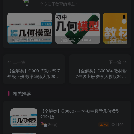
一个专注于教育的博主！
【全解类】G00007一本·初中数学几何模型2024版
【全解类】G00004万维中考·初中几何模型2023版
上一篇
下一篇
【全解类】G00017教材帮 7
【全解类】G00024 教材帮
年级上册 数学华师大版2022
7年级上册 数学人教版2023
秋
秋
相关推荐
【全解类】G00007一本·初中数学几何模型
2024版
1499
2年前
3
￥