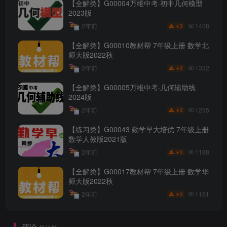
【全解类】G00004万维中考·初中几何模型
2023版
1408
2年前
3
￥
【全解类】G00010教材帮 7年级上册 数学北
师大版2022秋
1332
2年前
3
￥
【全解类】G00005万维中考·几何辅助线
2024版
1255
2年前
3
￥
【练习类】G00043 勤学早大培优 7年级上册
数学人教版2021版
1188
2年前
3
￥
【全解类】G00017教材帮 7年级上册 数学华
师大版2022秋
1161
2年前
3
￥
评论