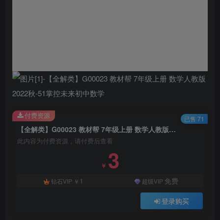
付费资源
已售 71
【全解类】G00023 教材帮 7年级上册 数学人教版2022秋
此内容为付费资源，请付费后查看
3
￥
1
免费
钻石VIP
￥
超级VIP
登录购买