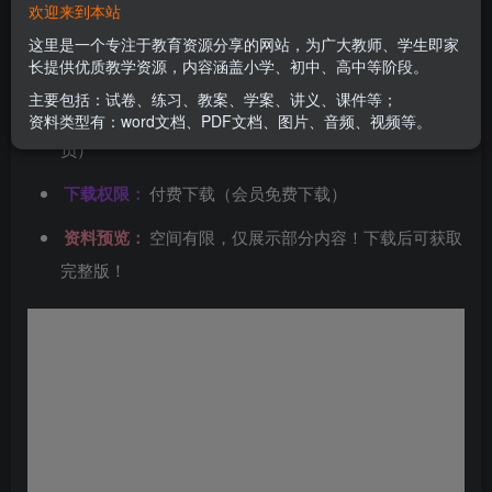
欢迎来到本站
文件类型：
高清PDF
这里是一个专注于教育资源分享的网站，为广大教师、学生即家
长提供优质教学资源，内容涵盖小学、初中、高中等阶段。
资料分类：
全解类
主要包括：试卷、练习、教案、学案、讲义、课件等；
下载方式：
百度网盘链接下载（链接失效请联系管理
资料类型有：word文档、PDF文档、图片、音频、视频等。
员）
下载权限：
付费下载（会员免费下载）
资料预览：
空间有限，仅展示部分内容！下载后可获取
完整版！