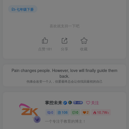
七年级下册
喜欢就支持一下吧
点赞
181
分享
收藏
Pain changes people. However, love will finally guide them
back.
伤痛会改变一个人，但爱最终总会让你找回最初的自己
掌控未来
关注
0
106
0
2
10.7W+
一个专注于教育的博主！