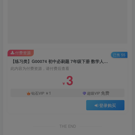
付费资源
已售 55
【练习类】G00074 初中必刷题 7年级下册 数学人教版(2023版)
此内容为付费资源，请付费后查看
3
￥
1
免费
钻石VIP
￥
超级VIP
登录购买
THE END