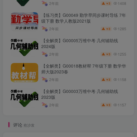
1408
2年前
3
￥
【练习类】G00049 勤学早同步课时导练 7年
级下册 数学人教版2021版
1285
2年前
3
￥
【全解类】G00005万维中考·几何辅助线
2024版
1255
2年前
3
￥
【全解类】G00018教材帮 7年级下册 数学华
师大版2023春
1158
2年前
3
￥
【全解类】G00003万维中考·几何辅助线
2023版
1157
2年前
3
￥
评论
抢沙发