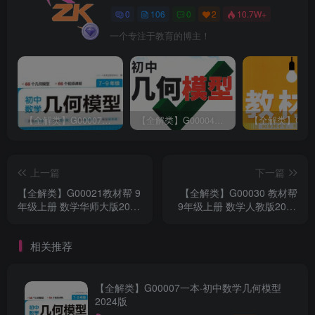
0
106
0
2
10.7W+
一个专注于教育的博主！
【全解类】G00007一本·初中数学几何模型2024版
【全解类】G00004万维中考·初中几何模型2023版
上一篇
下一篇
【全解类】G00021教材帮 9
【全解类】G00030 教材帮
年级上册 数学华师大版2022
9年级上册 数学人教版2023
秋
秋
相关推荐
【全解类】G00007一本·初中数学几何模型
2024版