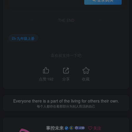
THE END
九年级上册
喜欢就支持一下吧
点赞
192
分享
收藏
Everyone there is a part of the living for others their own.
每个人都存在着那部分为别人而活的自己
掌控未来
关注