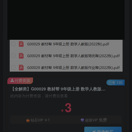
付费资源
已售 130
【全解类】G00029 教材帮 9年级上册 数学人教版2022秋
此内容为付费资源，请付费后查看
3
￥
1
免费
钻石VIP
￥
超级VIP
登录购买