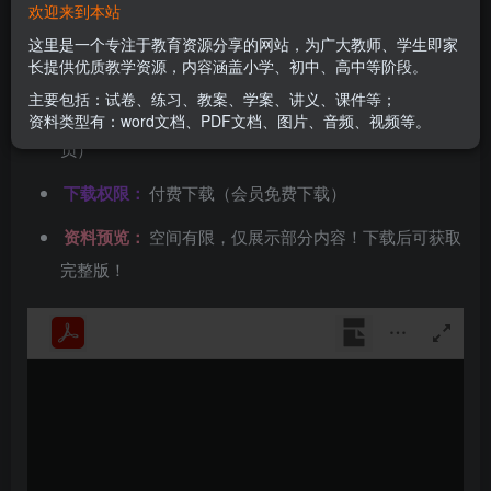
欢迎来到本站
文件类型：
高清PDF
这里是一个专注于教育资源分享的网站，为广大教师、学生即家
长提供优质教学资源，内容涵盖小学、初中、高中等阶段。
资料分类：
全解类
主要包括：试卷、练习、教案、学案、讲义、课件等；
下载方式：
百度网盘链接下载（链接失效请联系管理
资料类型有：word文档、PDF文档、图片、音频、视频等。
员）
下载权限：
付费下载（会员免费下载）
资料预览：
空间有限，仅展示部分内容！下载后可获取
完整版！