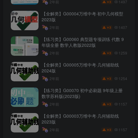
1497
2年前
3
￥
【全解类】G00004万维中考·初中几何模型
2023版
1407
2年前
3
￥
【练习类】G00060 典型题专项训练 代数 9
年级全册 数学人教版2022版
1259
2年前
3
￥
【全解类】G00005万维中考·几何辅助线
2024版
1254
2年前
3
￥
【练习类】G00070 初中必刷题 9年级上册
数学苏科版(2023版)
1157
2年前
3
￥
【全解类】G00003万维中考·几何辅助线
2023版
1157
2年前
3
￥